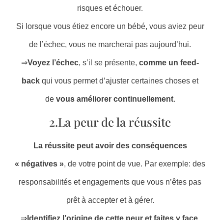
risques et échouer.
Si lorsque vous étiez encore un bébé, vous aviez peur
de l’échec, vous ne marcherai pas aujourd’hui.
⇒
Voyez l’échec
, s’il se présente,
comme un feed-
back
qui vous permet d’ajuster certaines choses et
de
vous améliorer continuellement
.
2.La peur de la réussite
La réussite peut avoir des conséquences
« négatives »
, de votre point de vue. Par exemple: des
responsabilités et engagements que vous n’êtes pas
prêt à accepter et à gérer.
⇒
Identifiez l’origine de cette peur et faites y face
.