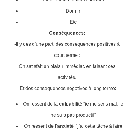
Dormir
Etc
Conséquences:
-Il y des d’une part, des conséquences positives à
court terme :
On satisfait un plaisir immédiat, en faisant ces
activités.
-Et des conséquences négatives à long terme:
On ressent de la
culpabilité
“je me sens mal, je
ne suis pas productif”
On ressent de
l’anxiété
: “j’ai cette tâche à faire