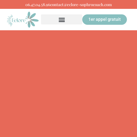
06.47.04.58.96
contact@eclore-sophrocoach.com
1er appel gratuit